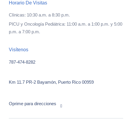
Horario De Visitas
Clínicas: 10:30 a.m. a 8:30 p.m.
PICU y Oncología Pediátrica: 11:00 a.m. a 1:00 p.m. y 5:00
p.m. a 7:00 p.m.
Visítenos
787-474-8282
Km 11.7 PR-2
Bayamón, Puerto Rico 00959
Oprime para direcciones