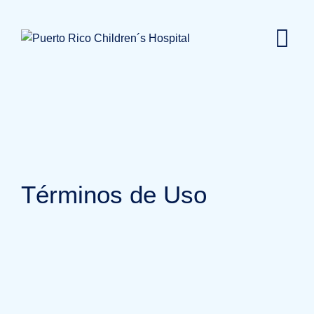
Skip
to
content
Términos de Uso