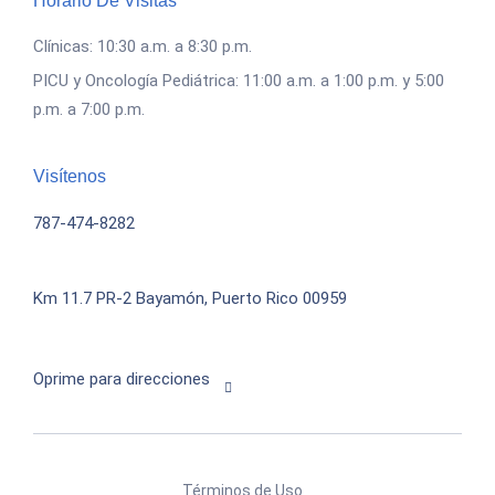
Horario De Visitas
Clínicas: 10:30 a.m. a 8:30 p.m.
PICU y Oncología Pediátrica: 11:00 a.m. a 1:00 p.m. y 5:00
p.m. a 7:00 p.m.
Visítenos
787-474-8282
Km 11.7 PR-2
Bayamón, Puerto Rico 00959
Oprime para direcciones
Términos de Uso