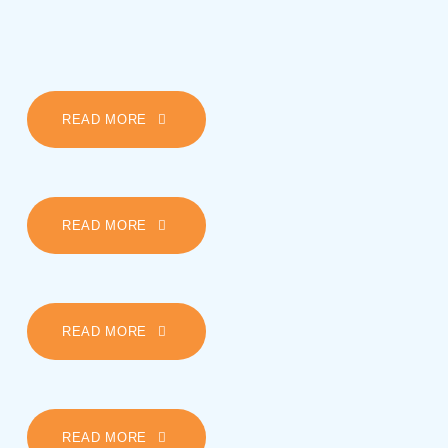
MONDAY
READ MORE
TUESDAY
READ MORE
WEDNESDAY
READ MORE
THURSDAY
READ MORE