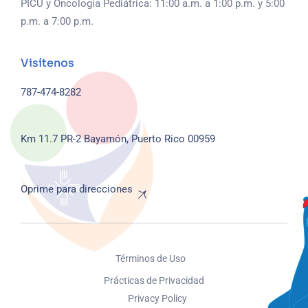
PICU y Oncología Pediátrica: 11:00 a.m. a 1:00 p.m. y 5:00
p.m. a 7:00 p.m.
Visítenos
787-474-8282
Km 11.7 PR-2
Bayamón, Puerto Rico 00959
Oprime para direcciones
Términos de Uso
Prácticas de Privacidad
Privacy Policy