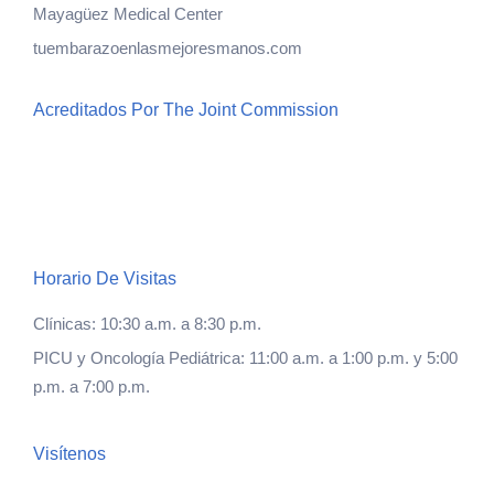
Mayagüez Medical Center
tuembarazoenlasmejoresmanos.com
Acreditados Por The Joint Commission
Horario De Visitas
Clínicas: 10:30 a.m. a 8:30 p.m.
PICU y Oncología Pediátrica: 11:00 a.m. a 1:00 p.m. y 5:00
p.m. a 7:00 p.m.
Visítenos