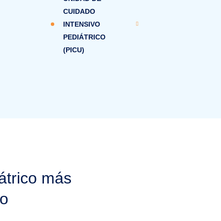
CUIDADO
INTENSIVO
PEDIÁTRICO
(PICU)
átrico más
co