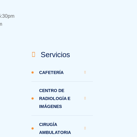
-5:30pm
m
Servicios
CAFETERÍA
CENTRO DE
RADIOLOGÍA E
IMÁGENES
CIRUGÍA
AMBULATORIA