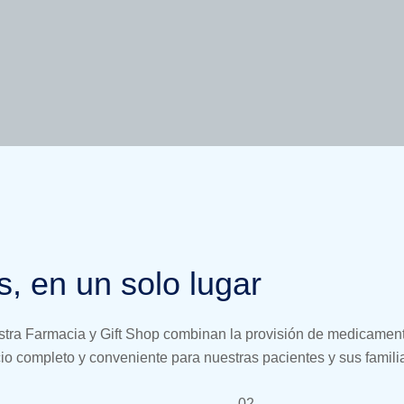
s, en un solo lugar
uestra Farmacia y Gift Shop combinan la provisión de medicamen
cio completo y conveniente para nuestras pacientes y sus famili
02