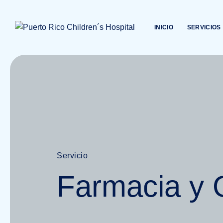
Skip
to
INICIO
SERVICIOS
content
Servicio
Farmacia y 