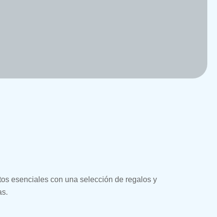
tos esenciales con una selección de regalos y
as.