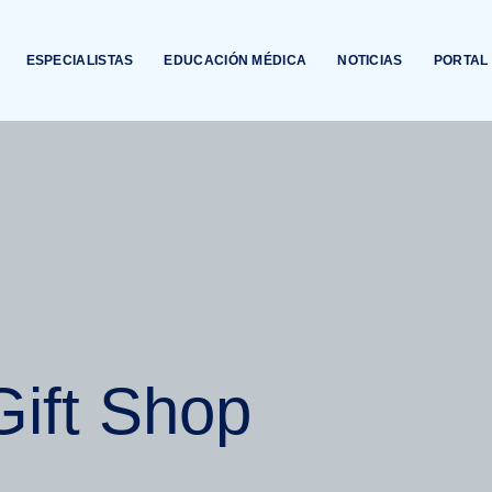
ESPECIALISTAS
EDUCACIÓN MÉDICA
NOTICIAS
PORTAL 
Gift Shop