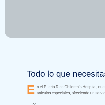
Todo lo que necesita
E
n el Puerto Rico Children’s Hospital, n
artículos especiales, ofreciendo un servi
01